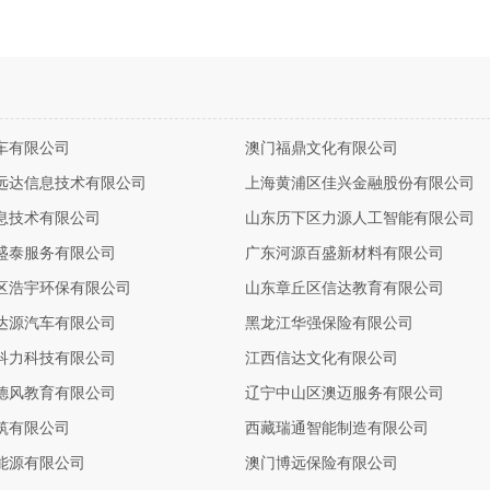
车有限公司
澳门福鼎文化有限公司
远达信息技术有限公司
上海黄浦区佳兴金融股份有限公司
息技术有限公司
山东历下区力源人工智能有限公司
盛泰服务有限公司
广东河源百盛新材料有限公司
区浩宇环保有限公司
山东章丘区信达教育有限公司
达源汽车有限公司
黑龙江华强保险有限公司
科力科技有限公司
江西信达文化有限公司
德风教育有限公司
辽宁中山区澳迈服务有限公司
筑有限公司
西藏瑞通智能制造有限公司
能源有限公司
澳门博远保险有限公司