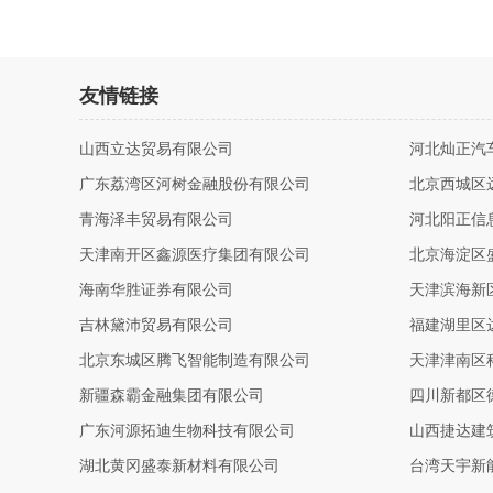
友情链接
山西立达贸易有限公司
河北灿正汽
广东荔湾区河树金融股份有限公司
北京西城区
青海泽丰贸易有限公司
河北阳正信
天津南开区鑫源医疗集团有限公司
北京海淀区
海南华胜证券有限公司
天津滨海新
吉林黛沛贸易有限公司
福建湖里区
北京东城区腾飞智能制造有限公司
天津津南区
新疆森霸金融集团有限公司
四川新都区
广东河源拓迪生物科技有限公司
山西捷达建
湖北黄冈盛泰新材料有限公司
台湾天宇新