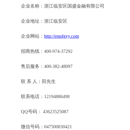
企业名称：浙江临安区国盛金融有限公司
企业地址：浙江临安区
企业网站：
http://emsfgyy.com
招商热线：400-974-37292
售后服务：400-382-48097
联 系 人：田先生
联系电话：12194886498
QQ号码： 43623525087
微信号码：047500830421